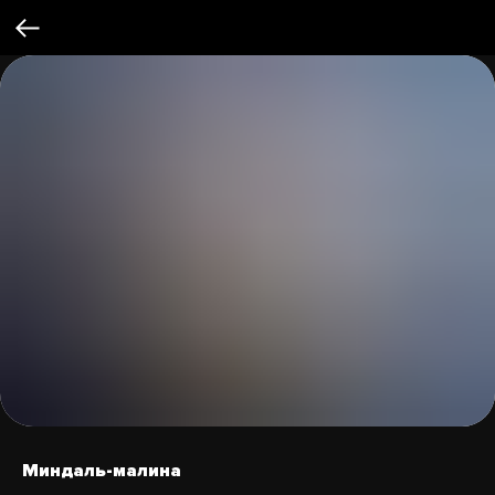
Миндаль-малина