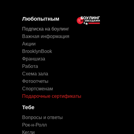
Любопытным
Подписка на боулинг
Важная информация
Акции
BrooklynBook
Франшиза
Работа
Схема зала
Фотоотчеты
Спортсменам
Подарочные сертификаты
Тебе
Вопросы и ответы
Рок-н-Ролл
Кегли