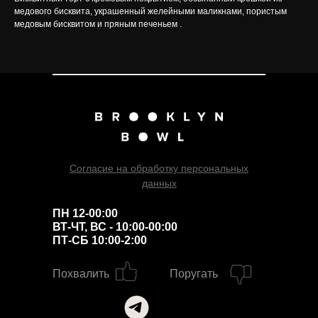
медового бисквита, украшенный желейными маликнами, пористым
медовым бисквитом и пряным печеньем .
Согласие на обработку персональных
данных
ПН 12-00:00
ВТ-ЧТ, ВС - 10:00-00:00
ПТ-СБ 10:00-2:00
Похвалить
Поругать