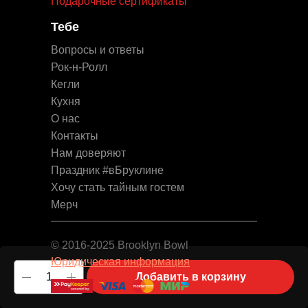
Подарочные сертификаты
Тебе
Вопросы и ответы
Рок-н-Ролл
Кегли
Кухня
О нас
Контакты
Нам доверяют
Праздник #вБруклине
Хочу стать тайным гостем
Мерч
© 2016-2025 Brooklyn Bowl
Юридическая информация
Добавить в корзину