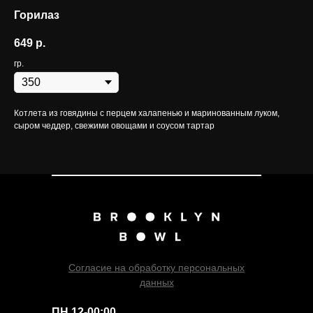
Горилаз
649
р.
гр.
Котлета из говядины с перцем халапенью и маринованным луком,
сыром чеддер, свежими овощами и соусом тартар
Согласие на обработку персональных
данных
ПН 12-00:00